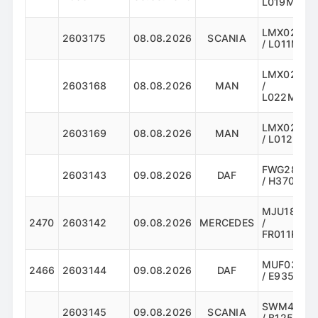
L019MX
LMX020
2603175
08.08.2026
SCANIA
/ L011MX
LMX022
2603168
08.08.2026
MAN
/
L022MX
LMX023
2603169
08.08.2026
MAN
/ L012MX
FWG281
2603143
09.08.2026
DAF
/ H370TZ
MJU189
2470
2603142
09.08.2026
MERCEDES
/
FR011RA
MUF032
2466
2603144
09.08.2026
DAF
/ E935VN
SWM458
2603145
09.08.2026
SCANIA
/ B125UT