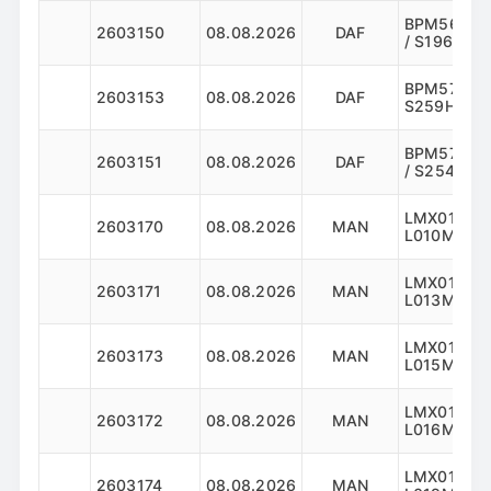
BPM562
2603150
08.08.2026
DAF
/ S196SJ
BPM571 /
2603153
08.08.2026
DAF
S259HS
BPM573
2603151
08.08.2026
DAF
/ S254HS
LMX010 /
2603170
08.08.2026
MAN
L010MX
LMX013 /
2603171
08.08.2026
MAN
L013MX
LMX015 /
2603173
08.08.2026
MAN
L015MX
LMX016 /
2603172
08.08.2026
MAN
L016MX
LMX019 /
2603174
08.08.2026
MAN