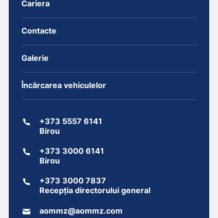
Cariera
Contacte
Galerie
Încărcarea vehiculelor
+373 5557 6141
Birou
+373 3000 6141
Birou
+373 3000 7837
Recepția directorului general
aommz@aommz.com